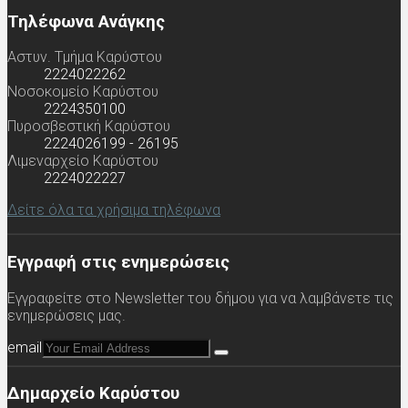
Τηλέφωνα Ανάγκης
Αστυν. Τμήμα Καρύστου
2224022262
Νοσοκομείο Καρύστου
2224350100
Πυροσβεστική Καρύστου
2224026199 - 26195
Λιμεναρχείο Καρύστου
2224022227
Δείτε όλα τα χρήσιμα τηλέφωνα
Εγγραφή στις ενημερώσεις
Εγγραφείτε στο Newsletter του δήμου για να λαμβάνετε τις
ενημερώσεις μας.
email
Δημαρχείο Καρύστου