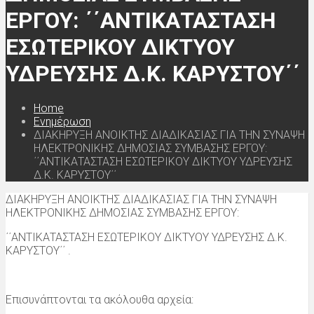
ΕΡΓΟΥ: ΄΄ΑΝΤΙΚΑΤΑΣΤΑΣΗ
ΕΣΩΤΕΡΙΚΟΥ ΔΙΚΤΥΟΥ
ΥΔΡΕΥΣΗΣ Δ.Κ. ΚΑΡΥΣΤΟΥ΄΄
Home
Ενημέρωση
ΔΙΑΚΗΡΥΞΗ ΑΝΟΙΚΤΗΣ ΔΙΑΔΙΚΑΣΙΑΣ ΓΙΑ ΤΗΝ ΣΥΝΑΨΗ
ΗΛΕΚΤΡΟΝΙΚΗΣ ΔΗΜΟΣΙΑΣ ΣΥΜΒΑΣΗΣ ΕΡΓΟΥ:
΄΄ΑΝΤΙΚΑΤΑΣΤΑΣΗ ΕΣΩΤΕΡΙΚΟΥ ΔΙΚΤΥΟΥ ΥΔΡΕΥΣΗΣ
Δ.Κ. ΚΑΡΥΣΤΟΥ΄΄
ΔΙΑΚΗΡΥΞΗ ΑΝΟΙΚΤΗΣ ΔΙΑΔΙΚΑΣΙΑΣ ΓΙΑ ΤΗΝ ΣΥΝΑΨΗ
ΗΛΕΚΤΡΟΝΙΚΗΣ ΔΗΜΟΣΙΑΣ ΣΥΜΒΑΣΗΣ ΕΡΓΟΥ:
΄΄ΑΝΤΙΚΑΤΑΣΤΑΣΗ ΕΣΩΤΕΡΙΚΟΥ ΔΙΚΤΥΟΥ ΥΔΡΕΥΣΗΣ Δ.Κ.
ΚΑΡΥΣΤΟΥ΄΄ .
Επισυνάπτονται τα ακόλουθα αρχεία: