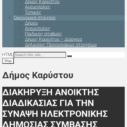
Δήμος Καρύστου
Ανεμοπύλες
Τοπικές
Οικονομικά στοιχεία
Δήμου
Ανεμοπυλες
Παιδικός σταθμός
Δήμος Καρύστου – Διαύγεια
Δηλώσεις Περουσιακών στοιχείων
HTML
Map
Δήμος Καρύστου
ΔΙΑΚΗΡΥΞΗ ΑΝΟΙΚΤΗΣ
ΔΙΑΔΙΚΑΣΙΑΣ ΓΙΑ ΤΗΝ
ΣΥΝΑΨΗ ΗΛΕΚΤΡΟΝΙΚΗΣ
ΔΗΜΟΣΙΑΣ ΣΥΜΒΑΣΗΣ