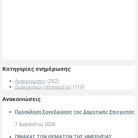
8 Αυγούστου 2026
Έκταση νέου Δήμου:
672.43 km2
Πληθυσμός:
12.180
Κατηγορίες ενημέρωσης
Ανακοινώσεις
(252)
Διαγωνισμοί-Προκηρύξεις
(110)
Ανακοινώσεις
Πρόσκληση Συνεδρίασης της Δημοτικής Επιτροπής
7 Αυγούστου 2026
ΠΙΝΑΚΑΣ ΤΩΝ ΘΕΜΑΤΩΝ ΤΗΣ ΗΜΕΡΗΣΙΑΣ