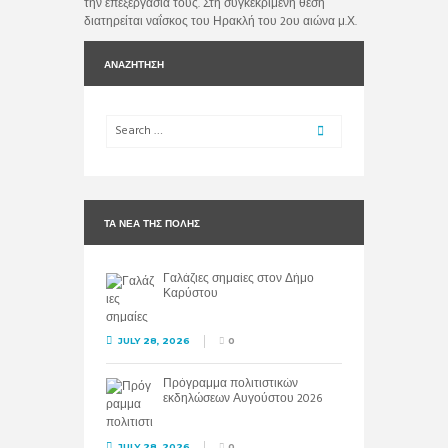
την επεξεργασία τους. Στη συγκεκριμένη θέση
διατηρείται ναΐσκος του Ηρακλή του 2ου αιώνα μ.Χ.
ΑΝΑΖΉΤΗΣΗ
ΤΑ ΝΈΑ ΤΗΣ ΠΌΛΗΣ
Γαλάζιες σημαίες στον Δήμο
Καρύστου
JULY 28, 2026
0
Πρόγραμμα πολιτιστικών
εκδηλώσεων Αυγούστου 2026
JULY 28, 2026
0