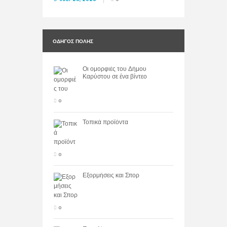
ΟΔΗΓΌΣ ΠΌΛΗΣ
Οι ομορφιές του Δήμου
Καρύστου σε ένα βίντεο
0
Τοπικά προϊόντα
0
Εξορμήσεις και Σπορ
0