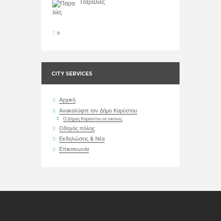
Παραλίες
0
CITY SERVICES
Αρχική
Ανακαλύψτε τον Δήμο Καρύστου
Ο Δήμος Καρύστου σε εικόνες
Οδηγός πόλης
Εκδηλώσεις & Νέα
Επικοινωνία