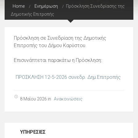
Home
Ενημέρωση
Πρόσκληση Συνεδρίασης της
Δημοτικής Επιτροπής
Πρόσκληση σε Συνεδρίαση της Δημοτικής
Επιτροπής του Δήμου Καρύστου.
Επισυνάπτεται παρακάτω η Πρόσκληση:
ΠΡΟΣΚΛΗΣΗ 12-5-2026 συνεδρ. Δημ.Επιτροπής
8 Μαΐου 2026 in
Ανακοινώσεις
ΥΠΗΡΕΣΊΕΣ