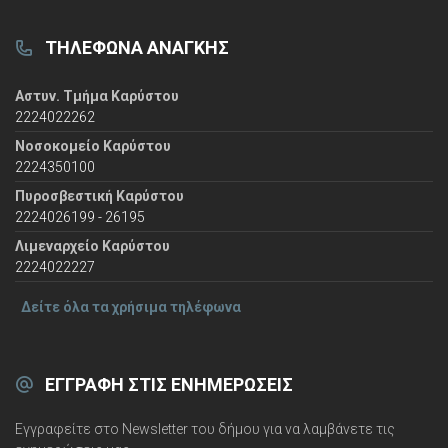
ΤΗΛΈΦΩΝΑ ΑΝΆΓΚΗΣ
Αστυν. Τμήμα Καρύστου
2224022262
Νοσοκομείο Καρύστου
2224350100
Πυροσβεστική Καρύστου
2224026199 - 26195
Λιμεναρχείο Καρύστου
2224022227
Δείτε όλα τα χρήσιμα τηλέφωνα
ΕΓΓΡΑΦΉ ΣΤΙΣ ΕΝΗΜΕΡΏΣΕΙΣ
Εγγραφείτε στο Newsletter του δήμου για να λαμβάνετε τις