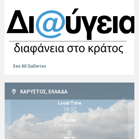
See All Galleries
ΚΆΡΥΣΤΟΣ, ΕΛΛΆΔΑ
Local Time
18:32
Today
9 Αυγούστου 2026
33°C