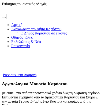
Επίσημος τουριστικός οδηγός
Αρχική
Ανακαλύψτε τον Δήμο Καρύστου
Ο Δήμος Καρύστου σε εικόνες
Οδηγός πόλης
Εκδηλώσεις & Νέα
Επικοινωνία
Previous item
Διαμονή
Αρχαιολογικό Μουσείο Καρύστου
με εκθέματα από τα προϊστορικά χρόνια έως τη ρωμαϊκή περίοδο.
Εκτίθενται ευρήματα από τα Δρακόσπιτα Καρύστου και Στύρων,
την αρχαία Γεραιστό (ασημένιο Καστρί) και κυρίως από την