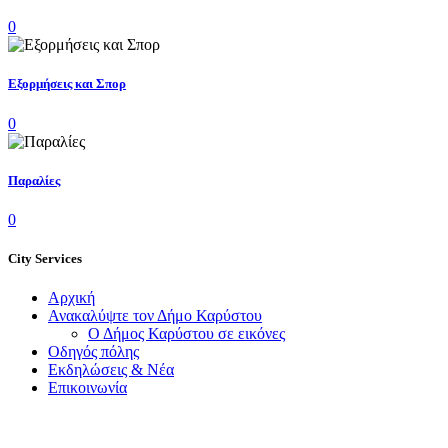
0
Εξορμήσεις και Σπορ
0
Παραλίες
0
City Services
Αρχική
Ανακαλύψτε τον Δήμο Καρύστου
Ο Δήμος Καρύστου σε εικόνες
Οδηγός πόλης
Εκδηλώσεις & Νέα
Επικοινωνία