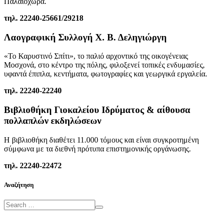
Παλαιοχώρα.
τηλ. 22240-25661/29218
Λαογραφική Συλλογή Χ. Β. Δεληγιώργη
«Το Καρυστινό Σπίτι», το παλιό αρχοντικό της οικογένειας
Μοσχονά, στο κέντρο της πόλης, φιλοξενεί τοπικές ενδυμασίες,
υφαντά έπιπλα, κεντήματα, φωτογραφίες και γεωργικά εργαλεία.
τηλ. 22240-22240
Βιβλιοθήκη Γιοκαλείου Ιδρύματος & αίθουσα
πολλαπλών εκδηλώσεων
Η βιβλιοθήκη διαθέτει 11.000 τόμους και είναι συγκροτημένη
σύμφωνα με τα διεθνή πρότυπα επιστημονικής οργάνωσης.
τηλ. 22240-22472
Αναζήτηση