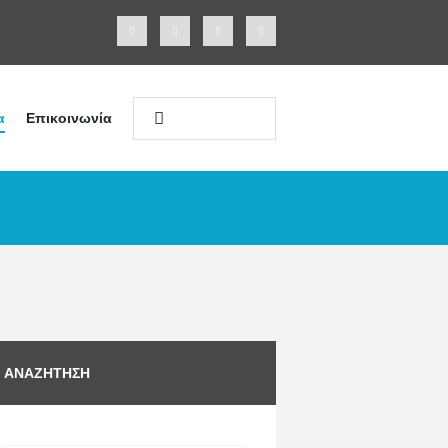
α
Επικοινωνία
ΑΝΑΖΉΤΗΣΗ