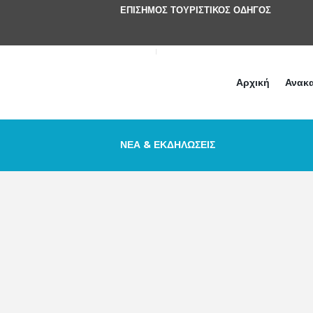
ΕΠΊΣΗΜΟΣ ΤΟΥΡΙΣΤΙΚΌΣ ΟΔΗΓΌΣ
Αρχική
Ανακα
ΝΈΑ & ΕΚΔΗΛΏΣΕΙΣ
Συναυλία Λιμάν