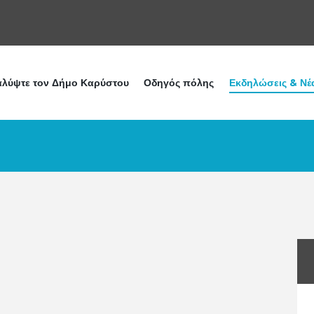
λύψτε τον Δήμο Καρύστου
Οδηγός πόλης
Εκδηλώσεις & Νέ
ι