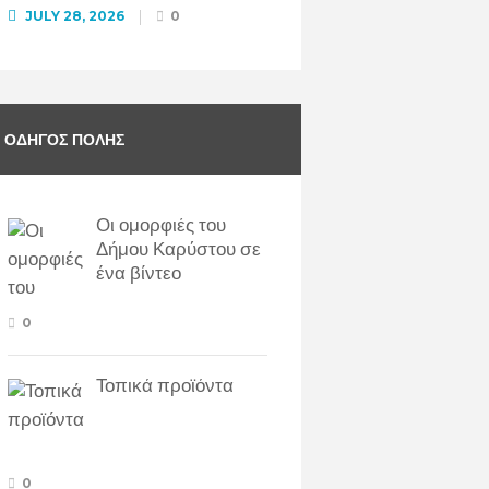
JULY 28, 2026
0
ΟΔΗΓΌΣ ΠΌΛΗΣ
Οι ομορφιές του
Δήμου Καρύστου σε
ένα βίντεο
0
Τοπικά προϊόντα
0