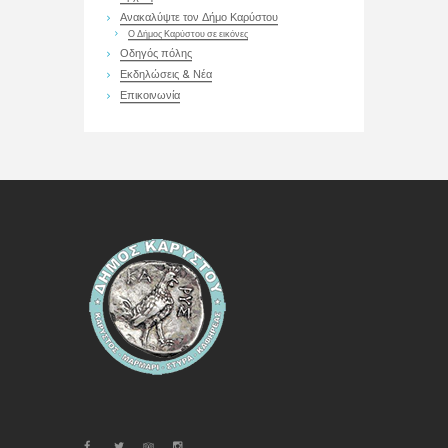
Ανακαλύψτε τον Δήμο Καρύστου
Ο Δήμος Καρύστου σε εικόνες
Οδηγός πόλης
Εκδηλώσεις & Νέα
Επικοινωνία