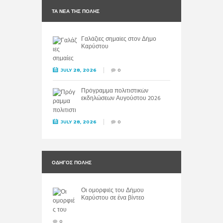
ΤΑ ΝΈΑ ΤΗΣ ΠΌΛΗΣ
Γαλάζιες σημαίες στον Δήμο
Καρύστου
JULY 28, 2026
0
Πρόγραμμα πολιτιστικών
εκδηλώσεων Αυγούστου 2026
JULY 28, 2026
0
ΟΔΗΓΌΣ ΠΌΛΗΣ
Οι ομορφιές του Δήμου
Καρύστου σε ένα βίντεο
0