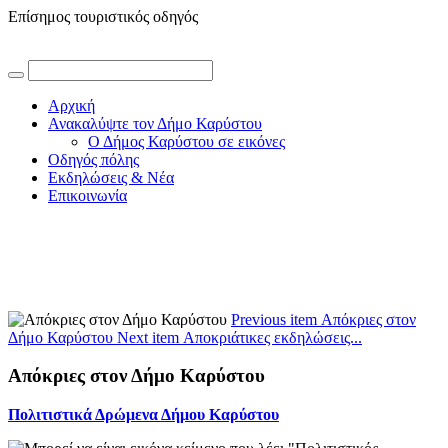
Επίσημος τουριστικός οδηγός
Αρχική
Ανακαλύψτε τον Δήμο Καρύστου
Ο Δήμος Καρύστου σε εικόνες
Οδηγός πόλης
Εκδηλώσεις & Νέα
Επικοινωνία
Previous item
Απόκριες στον
Δήμο Καρύστου
Next item
Αποκριάτικες εκδηλώσεις...
Απόκριες στον Δήμο Καρύστου
Πολιτιστικά Δρώμενα Δήμου Καρύστου