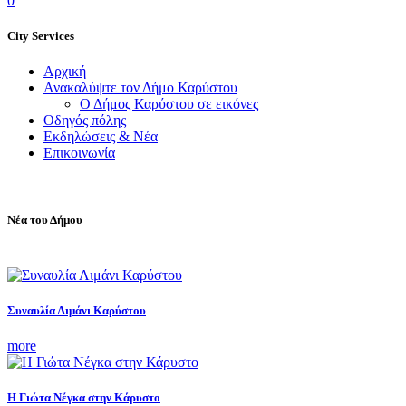
0
City Services
Αρχική
Ανακαλύψτε τον Δήμο Καρύστου
Ο Δήμος Καρύστου σε εικόνες
Οδηγός πόλης
Εκδηλώσεις & Νέα
Επικοινωνία
Νέα του Δήμου
Συναυλία Λιμάνι Καρύστου
more
Η Γιώτα Νέγκα στην Κάρυστο