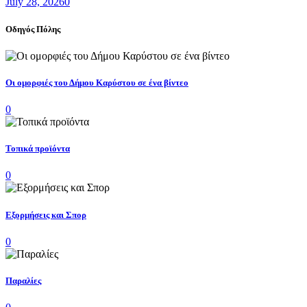
July 28, 2026
0
Οδηγός Πόλης
Οι ομορφιές του Δήμου Καρύστου σε ένα βίντεο
0
Τοπικά προϊόντα
0
Εξορμήσεις και Σπορ
0
Παραλίες