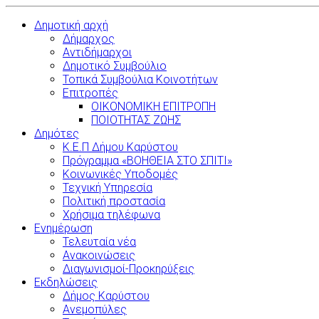
Δημοτική αρχή
Δήμαρχος
Αντιδήμαρχοι
Δημοτικό Συμβούλιο
Τοπικά Συμβούλια Κοινοτήτων
Επιτροπές
ΟΙΚΟΝΟΜΙΚΗ ΕΠΙΤΡΟΠΗ
ΠΟΙΟΤΗΤΑΣ ΖΩΗΣ
Δημότες
Κ.Ε.Π Δήμου Καρύστου
Πρόγραμμα «ΒΟΗΘΕΙΑ ΣΤΟ ΣΠΙΤΙ»
Κοινωνικές Υποδομές
Τεχνική Υπηρεσία
Πολιτική προστασία
Χρήσιμα τηλέφωνα
Ενημέρωση
Τελευταία νέα
Ανακοινώσεις
Διαγωνισμοί-Προκηρύξεις
Εκδηλώσεις
Δήμος Καρύστου
Ανεμοπύλες