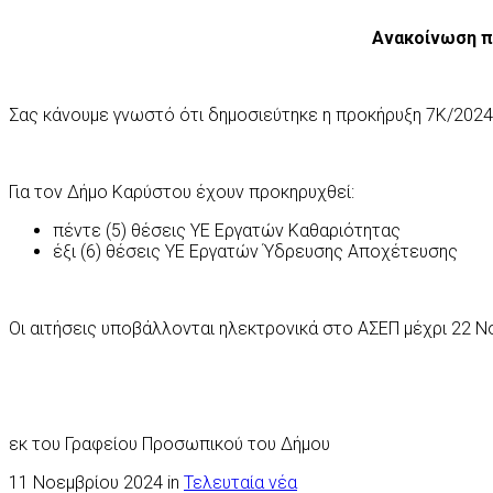
Ανακοίνωση π
Σας κάνουμε γνωστό ότι δημοσιεύτηκε η προκήρυξη 7Κ/20
Για τον Δήμο Καρύστου έχουν προκηρυχθεί:
πέντε (5) θέσεις ΥΕ Εργατών Καθαριότητας
έξι (6) θέσεις ΥΕ Εργατών Ύδρευσης Αποχέτευσης
Οι αιτήσεις υποβάλλονται ηλεκτρονικά στο ΑΣΕΠ μέχρι 22 Νο
εκ του Γραφείου Προσωπικού του Δήμου
11 Νοεμβρίου 2024 in
Τελευταία νέα