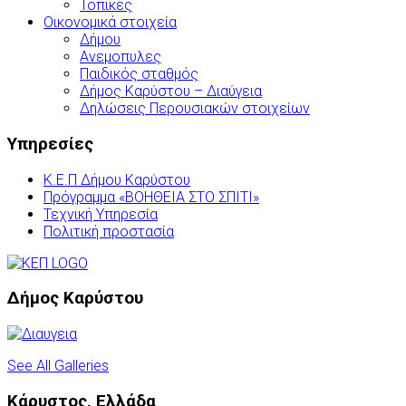
Τοπικές
Οικονομικά στοιχεία
Δήμου
Ανεμοπυλες
Παιδικός σταθμός
Δήμος Καρύστου – Διαύγεια
Δηλώσεις Περουσιακών στοιχείων
Υπηρεσίες
Κ.Ε.Π Δήμου Καρύστου
Πρόγραμμα «ΒΟΗΘΕΙΑ ΣΤΟ ΣΠΙΤΙ»
Τεχνική Υπηρεσία
Πολιτική προστασία
Δήμος Καρύστου
See All Galleries
Κάρυστος, Ελλάδα