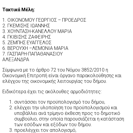
Τακτικά Μέλη:
1. ΟΙΚΟΝΟΜΟΥ ΓΕΩΡΓΙΟΣ – ΠΡΟΕΔΡΟΣ
2. ΓΚΕΜΙΣΗΣ ΙΩΑΝΝΗΣ
3. ΧΟΥΝΤΑΣΗ-ΚΑΝΕΛΛΟΥ ΜΑΡΙΑ
4. ΓΚΙΒΙΣΗΣ ΖΑΦΕΙΡΗΣ
5. ΖΕΜΠΗΣ ΕΥΑΓΓΕΛΟΣ
6. ΒΕΡΟΥΧΗ –ΛΕΜΟΝΙΑ ΜΑΡΙΑ
7. ΓΑΣΠΑΡΗ-ΠΑΠΑΘΑΝΑΣΙΟΥ
ΑΛΕΞΑΝΔΡΑ
Σύμφωνα με το άρθρο 72 του Νόμου 3852/2010 η
Οικονομική Επιτροπή είναι όργανο παρακολούθησης και
ελέγχου της οικονομικής λειτουργίας του δήμου.
Ειδικότερα έχει τις ακόλουθες αρμοδιότητες:
συντάσσει τον προϋπολογισμό του δήμου,
ελέγχει την υλοποίηση του προϋπολογισμού και
υποβάλλει ανά τρίμηνο έκθεση προς το δημοτικό
συμβούλιο, στην οποία παρουσιάζεται η κατάσταση
των εσόδων και εξόδων του δήμου.
προελέγχει τον απολογισμό,