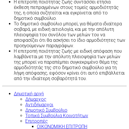
Η επιτροπή ποιότητας ζωής συντάσσει ετήσια
έκθεση πεπραγμένων στους τομείς αρμοδιότητάς
της, η οποία συζητείται και εγκρίνεται από το
δημοτικό συμβούλιο.
Το δημοτικό συμβούλιο μπορεί, για θέματα ιδιαίτερα
σοβαρά, με ειδική αιτιολογία, και με την απόλυτη
πλειοψηφία του συνόλου των μελών του να
αποφασίζει ότι θα ασκήσει το ίδιο αρμοδιότητες των
προηγούμενων παραγράφων.
Η επιτροπή ποιότητας ζωής με ειδική απόφαση που
λαμβάνεται με την απόλυτη πλειοψηφία των μελών
της μπορεί να παραπέμπει συγκεκριμένο θέμα της
αρμοδιότητάς της στο δημοτικό συμβούλιο για τη
λήψη απόφασης, εφόσον κρίνει ότι αυτό επιβάλλεται
από την ιδιαίτερη σοβαρότητά του.
Δημοτική αρχή
Δήμαρχος
Αντιδήμαρχοι
Δημοτικό Συμβούλιο
Τοπικά Συμβούλια Κοινοτήτων
Επιτροπές
ΟΙΚΟΝΟΜΙΚΗ ΕΠΙΤΡΟΠΗ