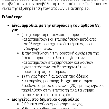
αποβλέπουν στην αναβάθμιση της ποιότητας ζωής και εν
γένει την εξυπηρέτηση των ατόμων με αναπηρίες.
Ειδικότερα:
Είναι αρμόδια, με την επιφύλαξη του άρθρου 83,
για:
i) τη χορήγηση προέγκρισης ίδρυσης
καταστημάτων και επιχειρήσεων μετά από
προέλεγχο του σχετικού αιτήματος του
ενδιαφερομένου,
ii) την ανάκληση ή την οριστική αφαίρεση της
άδειας ίδρυσης και λειτουργίας των
καταστημάτων επιχειρήσεων και λοιπών
εγκαταστάσεων και δραστηριοτήτων
αρμοδιότητας του δήμου,
iii) τη χορήγηση ή ανάκληση της άδειας
λειτουργίας μουσικής. Η σχετική απόφαση
λαμβάνεται μέσα σε είκοσι (20) ημέρες αφότου
περιέλθουν στην επιτροπή όλα τα νόμιμα
δικαιολογητικά και στοιχεία.
Εισηγείται στο δημοτικό συμβούλιο:
i) θέματα καθορισμού χρήσεων γης,
ii) θέματα ρυθμιστικών σχεδίων,