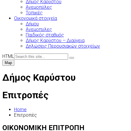
Δήμος Καρύστου
Ανεμοπύλες
Τοπικές
Οικονομικά στοιχεία
Δήμου
Ανεμοπυλες
Παιδικός σταθμός
Δήμος Καρύστου – Διαύγεια
Δηλώσεις Περουσιακών στοιχείων
HTML
Map
Δήμος Καρύστου
Επιτροπές
Home
Επιτροπές
ΟΙΚΟΝΟΜΙΚΗ ΕΠΙΤΡΟΠΗ