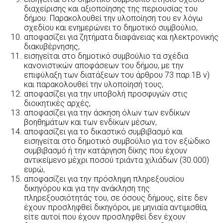
διαχείρισης και αξιοποίησης της περιουσίας του
δήμου. Παρακολουθεί την υλοποίηση του εν λόγω
σχεδίου και ενημερώνει το δημοτικό συμβούλιο,
αποφασίζει για ζητήματα διαφάνειας και ηλεκτρονικής
διακυβέρνησης,
εισηγείται στο δημοτικό συμβούλιο τα σχέδια
κανονιστικών αποφάσεων του δήμου, με την
επιφύλαξη των διατάξεων του άρθρου 73 παρ.1B v)
και παρακολουθεί την υλοποίησή τους,
αποφασίζει για την υποβολή προσφυγών στις
διοικητικές αρχές,
αποφασίζει για την άσκηση όλων των ενδίκων
βοηθημάτων και των ενδίκων μέσων,
αποφασίζει για το δικαστικό συμβιβασμό και
εισηγείται στο δημοτικό συμβούλιο για τον εξώδικο
συμβιβασμό ή την κατάργηση δίκης που έχουν
αντικείμενο μέχρι ποσού τριάντα χιλιάδων (30.000)
ευρώ,
αποφασίζει για την πρόσληψη πληρεξουσίου
δικηγόρου και για την ανάκληση της
πληρεξουσιότητάς του, σε όσους δήμους, είτε δεν
έχουν προσληφθεί δικηγόροι, με μηνιαία αντιμισθία,
είτε αυτοί που έχουν προσληφθεί δεν έχουν