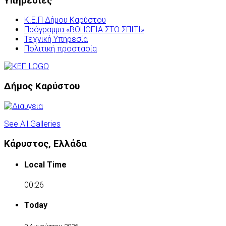
Υπηρεσίες
Κ.Ε.Π Δήμου Καρύστου
Πρόγραμμα «ΒΟΗΘΕΙΑ ΣΤΟ ΣΠΙΤΙ»
Τεχνική Υπηρεσία
Πολιτική προστασία
Δήμος Καρύστου
See All Galleries
Κάρυστος, Ελλάδα
Local Time
00:26
Today