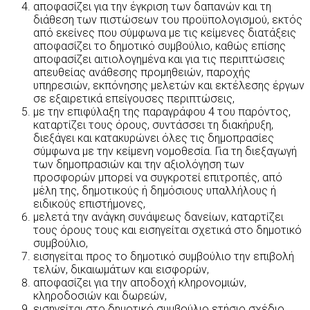
αποφασίζει για την έγκριση των δαπανών και τη
διάθεση των πιστώσεων του προϋπολογισμού, εκτός
από εκείνες που σύμφωνα με τις κείμενες διατάξεις
αποφασίζει το δημοτικό συμβούλιο, καθώς επίσης
αποφασίζει αιτιολογημένα και για τις περιπτώσεις
απευθείας ανάθεσης προμηθειών, παροχής
υπηρεσιών, εκπόνησης μελετών και εκτέλεσης έργων
σε εξαιρετικά επείγουσες περιπτώσεις,
με την επιφύλαξη της παραγράφου 4 του παρόντος,
καταρτίζει τους όρους, συντάσσει τη διακήρυξη,
διεξάγει και κατακυρώνει όλες τις δημοπρασίες
σύμφωνα με την κείμενη νομοθεσία. Για τη διεξαγωγή
των δημοπρασιών και την αξιολόγηση των
προσφορών μπορεί να συγκροτεί επιτροπές, από
μέλη της, δημοτικούς ή δημόσιους υπαλλήλους ή
ειδικούς επιστήμονες,
μελετά την ανάγκη συνάψεως δανείων, καταρτίζει
τους όρους τους και εισηγείται σχετικά στο δημοτικό
συμβούλιο,
εισηγείται προς το δημοτικό συμβούλιο την επιβολή
τελών, δικαιωμάτων και εισφορών,
αποφασίζει για την αποδοχή κληρονομιών,
κληροδοσιών και δωρεών,
εισηγείται στο δημοτικό συμβούλιο ετήσιο σχέδιο