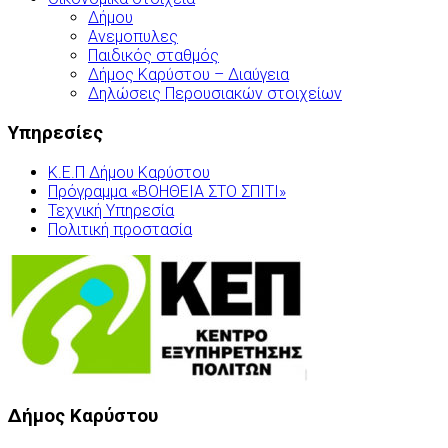
Δήμου
Ανεμοπυλες
Παιδικός σταθμός
Δήμος Καρύστου – Διαύγεια
Δηλώσεις Περουσιακών στοιχείων
Υπηρεσίες
Κ.Ε.Π Δήμου Καρύστου
Πρόγραμμα «ΒΟΗΘΕΙΑ ΣΤΟ ΣΠΙΤΙ»
Τεχνική Υπηρεσία
Πολιτική προστασία
Δήμος Καρύστου