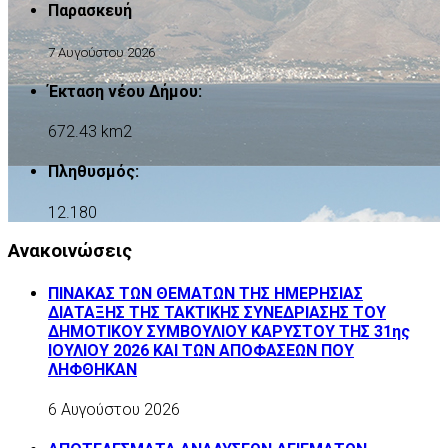
Παρασκευή
7 Αυγούστου 2026
Έκταση νέου Δήμου:
672.43 km2
Πληθυσμός:
12.180
Ανακοινώσεις
ΠΙΝΑΚΑΣ ΤΩΝ ΘΕΜΑΤΩΝ ΤΗΣ ΗΜΕΡΗΣΙΑΣ
ΔΙΑΤΑΞΗΣ ΤΗΣ ΤΑΚΤΙΚΗΣ ΣΥΝΕΔΡΙΑΣΗΣ ΤΟΥ
ΔΗΜΟΤΙΚΟΥ ΣΥΜΒΟΥΛΙΟΥ ΚΑΡΥΣΤΟΥ ΤΗΣ 31ης
ΙΟΥΛΙΟΥ 2026 ΚΑΙ ΤΩΝ ΑΠΟΦΑΣΕΩΝ ΠΟΥ
ΛΗΦΘΗΚΑΝ
6 Αυγούστου 2026