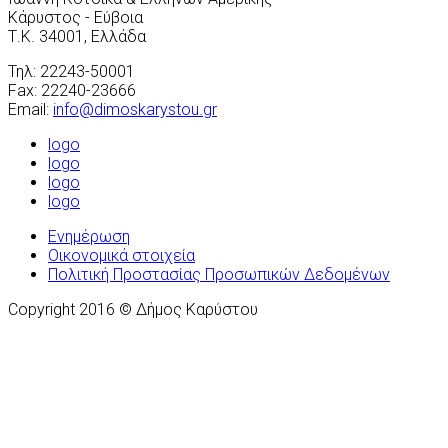
Κάρυστος - Εύβοια
Τ.Κ. 34001, Ελλάδα
Τηλ: 22243-50001
Fax: 22240-23666
Email:
info@dimoskarystou.gr
logo
logo
logo
logo
Ενημέρωση
Οικονομικά στοιχεία
Πολιτική Προστασίας Προσωπικών Δεδομένων
Copyright 2016 © Δήμος Καρύστου