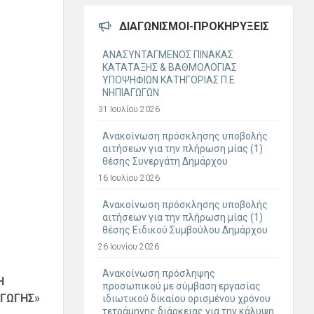
ΔΙΑΓΩΝΙΣΜΟΊ-ΠΡΟΚΗΡΎΞΕΙΣ
ΑΝΑΣΥΝΤΑΓΜΕΝΟΣ ΠΙΝΑΚΑΣ
ΚΑΤΑΤΑΞΗΣ & ΒΑΘΜΟΛΟΓΙΑΣ
ΥΠΟΨΗΦΙΩΝ ΚΑΤΗΓΟΡΙΑΣ Π.Ε.
ΝΗΠΙΑΓΩΓΩΝ
31 Ιουλίου 2026
Ανακοίνωση πρόσκλησης υποβολής
αιτήσεων για την πλήρωση μίας (1)
θέσης Συνεργάτη Δημάρχου
16 Ιουλίου 2026
Ανακοίνωση πρόσκλησης υποβολής
αιτήσεων για την πλήρωση μίας (1)
θέσης Ειδικού Συμβούλου Δημάρχου
26 Ιουνίου 2026
Ανακοίνωση πρόσληψης
Η
προσωπικού με σύμβαση εργασίας
ΓΩΓΗΣ»
ιδιωτικού δικαίου ορισμένου χρόνου
τετράμηνης διάρκειας για την κάλυψη