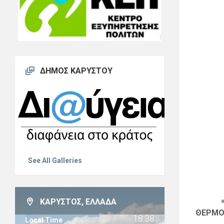
ΔΉΜΟΣ ΚΑΡΎΣΤΟΥ
See All Galleries
ΚΆΡΥΣΤΟΣ, ΕΛΛΆΔΑ
ΘΕΡΜΟ
18:38
Local Time