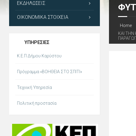
ΕΚΔΗΛΏΣΕΙΣ
ΦΥΤ
ΟΙΚΟΝΟΜΙΚΆ ΣΤΟΙΧΕΊΑ
Home
ΚΑΙ ΤΗΝ
ΠΑΡΑΓΩ
ΥΠΗΡΕΣΊΕΣ
Κ.Ε.Π Δήμου Καρύστου
Πρόγραμμα «ΒΟΗΘΕΙΑ ΣΤΟ ΣΠΙΤΙ»
Τεχνική Υπηρεσία
Πολιτική προστασία