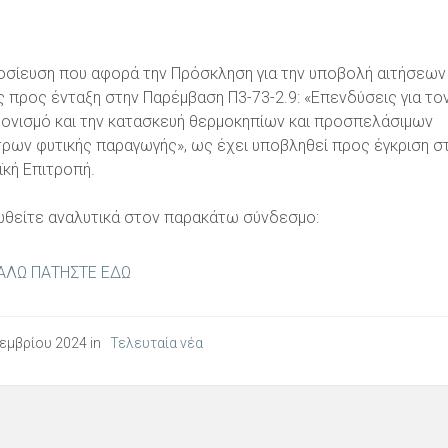
σίευση που αφορά την Πρόσκληση για την υποβολή αιτήσεων
ς προς ένταξη στην Παρέμβαση Π3-73-2.9: «Επενδύσεις για το
ονισμό και την κατασκευή θερμοκηπίων και προσπελάσιμων
ρων φυτικής παραγωγής», ως έχει υποβληθεί προς έγκριση σ
κή Επιτροπή.
θείτε αναλυτικά στον παρακάτω σύνδεσμο:
ΑΛΩ ΠΑΤΗΣΤΕ ΕΔΩ
εμβρίου 2024 in
Τελευταία νέα