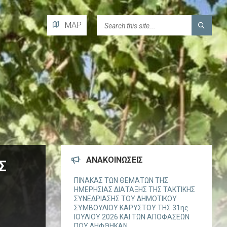
H
MAP
T
M
L
ΑΝΑΚΟΙΝΏΣΕΙΣ
Σ
ΠΙΝΑΚΑΣ ΤΩΝ ΘΕΜΑΤΩΝ ΤΗΣ
ΗΜΕΡΗΣΙΑΣ ΔΙΑΤΑΞΗΣ ΤΗΣ ΤΑΚΤΙΚΗΣ
ΣΥΝΕΔΡΙΑΣΗΣ ΤΟΥ ΔΗΜΟΤΙΚΟΥ
ΣΥΜΒΟΥΛΙΟΥ ΚΑΡΥΣΤΟΥ ΤΗΣ 31ης
ΙΟΥΛΙΟΥ 2026 ΚΑΙ ΤΩΝ ΑΠΟΦΑΣΕΩΝ
ΠΟΥ ΛΗΦΘΗΚΑΝ