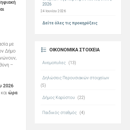
Ψηφιακή
2026
αι
24 Ιουνίου 2026
Δείτε όλες τις προκηρύξεις
σία με
ΟΙΚΟΝΟΜΙΚΆ ΣΤΟΙΧΕΊΑ
ον Δήμο
νώνουν,
Ανεμοπυλες
(13)
θύνη –
Δηλώσεις Περουσιακών στοιχείων
υ 2026
(5)
 και
ώρα
Δήμος Καρύστου
(22)
Παιδικός σταθμός
(4)