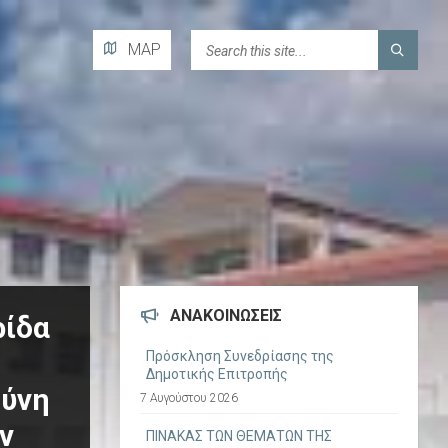
H
MAP
T
M
L
ΑΝΑΚΟΙΝΏΣΕΙΣ
ρίδα
Πρόσκληση Συνεδρίασης της
Δημοτικής Επιτροπής
θύνη
7 Αυγούστου 2026
ν
ΠΙΝΑΚΑΣ ΤΩΝ ΘΕΜΑΤΩΝ ΤΗΣ