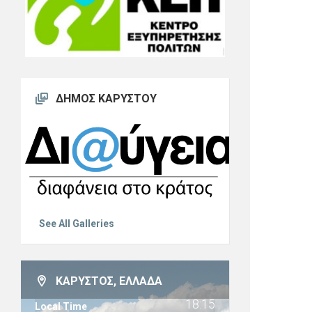
ΔΉΜΟΣ ΚΑΡΎΣΤΟΥ
See All Galleries
ΚΆΡΥΣΤΟΣ, ΕΛΛΆΔΑ
18:15
Local Time