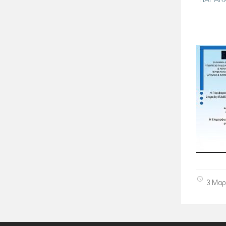
3 Μαρ