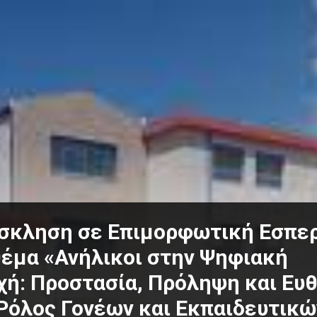
σκληση σε Επιμορφωτική Εσπε
θέμα «Ανήλικοι στην Ψηφιακή
χή: Προστασία, Πρόληψη και Ευ
 Ρόλος Γονέων και Εκπαιδευτικώ