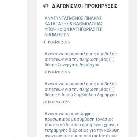
ΔΙΑΓΩΝΙΣΜΟΊ-ΠΡΟΚΗΡΎΞΕΙΣ
ΑΝΑΣΥΝΤΑΓΜΕΝΟΣ ΠΙΝΑΚΑΣ
ΚΑΤΑΤΑΞΗΣ & ΒΑΘΜΟΛΟΓΙΑΣ
ΥΠΟΨΗΦΙΩΝ ΚΑΤΗΓΟΡΙΑΣ Π.Ε.
ΝΗΠΙΑΓΩΓΩΝ
31 Ιουλίου 2026
Ανακοίνωση πρόσκλησης υποβολής
αιτήσεων για την πλήρωση μίας (1)
θέσης Συνεργάτη Δημάρχου
16 Ιουλίου 2026
Ανακοίνωση πρόσκλησης υποβολής
αιτήσεων για την πλήρωση μίας (1)
θέσης Ειδικού Συμβούλου Δημάρχου
26 Ιουνίου 2026
Ανακοίνωση πρόσληψης
προσωπικού με σύμβαση εργασίας
ιδιωτικού δικαίου ορισμένου χρόνου
τετράμηνης διάρκειας για την κάλυψη
αναγκών της πυροπροστασίας έτους