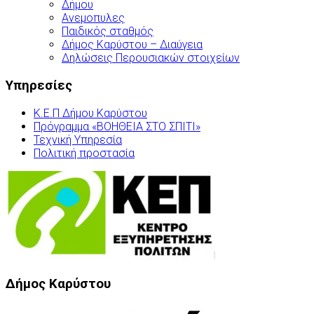
Δήμου
Ανεμοπυλες
Παιδικός σταθμός
Δήμος Καρύστου – Διαύγεια
Δηλώσεις Περουσιακών στοιχείων
Υπηρεσίες
Κ.Ε.Π Δήμου Καρύστου
Πρόγραμμα «ΒΟΗΘΕΙΑ ΣΤΟ ΣΠΙΤΙ»
Τεχνική Υπηρεσία
Πολιτική προστασία
Δήμος Καρύστου