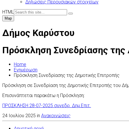
Δηλώσεις Περουσιακών στοιχείων
HTML
Map
Δήμος Καρύστου
Πρόσκληση Συνεδρίασης της
Home
Ενημέρωση
Πρόσκληση Συνεδρίασης της Δημοτικής Επιτροπής
Πρόσκληση σε Συνεδρίαση της Δημοτικής Επιτροπής του Δή
Επισυνάπτεται παρακάτω η Πρόσκληση:
ΠΡΟΣΚΛΗΣΗ 28-07-2025 συνεδρ. Δημ.Επιτ.
24 Ιουλίου 2025 in
Ανακοινώσεις
Δημοτική αρχή