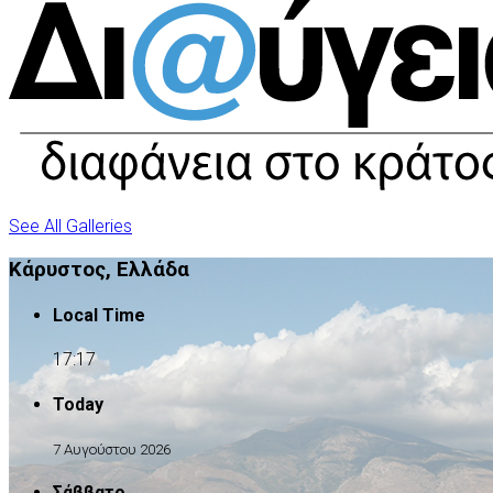
See All Galleries
Κάρυστος, Ελλάδα
Local Time
17:17
Today
7 Αυγούστου 2026
Σάββατο