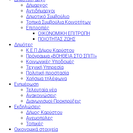
Δήμαρχος
Αντιδήμαρχοι
Δημοτικό Συμβούλιο
Τοπικά Συμβούλια Κοινοτήτων
Επιτροπές
ΟΙΚΟΝΟΜΙΚΗ ΕΠΙΤΡΟΠΗ
ΠΟΙΟΤΗΤΑΣ ΖΩΗΣ
Δημότες
Κ.Ε.Π Δήμου Καρύστου
Πρόγραμμα «ΒΟΗΘΕΙΑ ΣΤΟ ΣΠΙΤΙ»
Κοινωνικές Υποδομές
Τεχνική Υπηρεσία
Πολιτική προστασία
Χρήσιμα τηλέφωνα
Ενημέρωση
Τελευταία νέα
Ανακοινώσεις
Διαγωνισμοί-Προκηρύξεις
Εκδηλώσεις
Δήμος Καρύστου
Ανεμοπύλες
Τοπικές
Οικονομικά στοιχεία