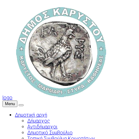
logo
Menu
Δημοτική αρχή
Δήμαρχος
Αντιδήμαρχοι
Δημοτικό Συμβούλιο
Τοπικά Συμβούλια Κοινοτήτων