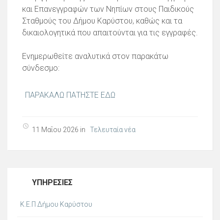
και Επανεγγραφών των Νηπίων στους Παιδικούς
Σταθμούς του Δήμου Καρύστου, καθώς και τα
δικαιολογητικά που απαιτούνται για τις εγγραφές.
Ενημερωθείτε αναλυτικά στον παρακάτω
σύνδεσμο:
ΠΑΡΑΚΑΛΩ ΠΑΤΗΣΤΕ ΕΔΩ
11 Μαΐου 2026 in
Τελευταία νέα
ΥΠΗΡΕΣΊΕΣ
Κ.Ε.Π Δήμου Καρύστου