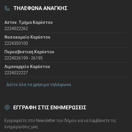
ΤΗΛΈΦΩΝΑ ΑΝΆΓΚΗΣ
Αστυν. Τμήμα Καρύστου
2224022262
Νοσοκομείο Καρύστου
2224350100
Πυροσβεστική Καρύστου
2224026199 - 26195
Λιμεναρχείο Καρύστου
2224022227
Δείτε όλα τα χρήσιμα τηλέφωνα
ΕΓΓΡΑΦΉ ΣΤΙΣ ΕΝΗΜΕΡΏΣΕΙΣ
Εγγραφείτε στο Newsletter του δήμου για να λαμβάνετε τις
ενημερώσεις μας.