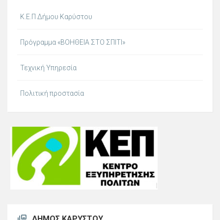
Κ.Ε.Π Δήμου Καρύστου
Πρόγραμμα «ΒΟΗΘΕΙΑ ΣΤΟ ΣΠΙΤΙ»
Τεχνική Υπηρεσία
Πολιτική προστασία
ΔΉΜΟΣ ΚΑΡΎΣΤΟΥ