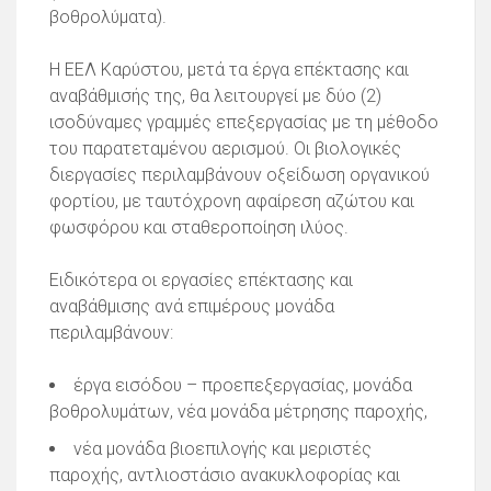
βοθρολύματα).
Η ΕΕΛ Καρύστου, μετά τα έργα επέκτασης και
αναβάθμισής της, θα λειτουργεί με δύο (2)
ισοδύναμες γραμμές επεξεργασίας με τη μέθοδο
του παρατεταμένου αερισμού. Οι βιολογικές
διεργασίες περιλαμβάνουν οξείδωση οργανικού
φορτίου, με ταυτόχρονη αφαίρεση αζώτου και
φωσφόρου και σταθεροποίηση ιλύος.
Ειδικότερα οι εργασίες επέκτασης και
αναβάθμισης ανά επιμέρους μονάδα
περιλαμβάνουν:
έργα εισόδου – προεπεξεργασίας, μονάδα
βοθρολυμάτων, νέα μονάδα μέτρησης παροχής,
νέα μονάδα βιοεπιλογής και μεριστές
παροχής, αντλιοστάσιο ανακυκλοφορίας και