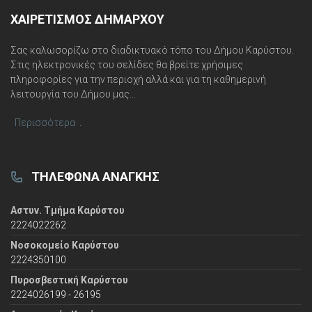
ΧΑΙΡΕΤΙΣΜΌΣ ΔΗΜΆΡΧΟΥ
Σας καλωσορίζω στο διαδικτυακό τόπο του Δήμου Καρύστου.
Στις ηλεκτρονικές του σελίδες θα βρείτε χρήσιμες
πληροφορίες για την περιοχή αλλά και για τη καθημερινή
λειτουργία του Δήμου μας...
Περισσότερα
.
ΤΗΛΈΦΩΝΑ ΑΝΆΓΚΗΣ
Αστυν. Τμήμα Καρύστου
2224022262
Νοσοκομείο Καρύστου
2224350100
Πυροσβεστική Καρύστου
2224026199 - 26195