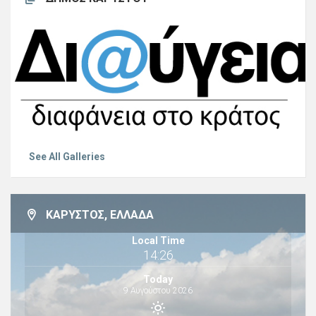
See All Galleries
ΚΆΡΥΣΤΟΣ, ΕΛΛΆΔΑ
Local Time
14:26
Today
9 Αυγούστου 2026