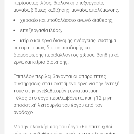
περίσσειας ιλύος, βιολογική επεξεργασία,
μονάδα β΄θμιας καθίζησης, μονάδα απολύμανσης,
χερσαίο και υποθαλάσσιο αγωγό διάθεσης,
επεξεργασία ιλύος,
κτίριο και έργα διανομής ενέργειας, σύστημα
αυτοματισμών, δίκτυα υποδομής και
διαμόρφωσης περιβάλλοντος χώρου, βοηθητικά
έργα και κτίριο διοίκησης.
Επιπλέον περιλαμβάνονται οι απαραίτητες
συντηρήσεις στα υφιστάμενα έργα για την ένταξή
τους στην αναβαθμισμένη εγκατάσταση.
Τέλος στο έργο περιλαμβάνεται και η 12-μηνη
αποδοτική λειτουργία του έργου από τον
ανάδοχο.
Με την ολοκλήρωση του έργου θα επιτευχθεί
νέα και αναβαθμισμένη ικανότητα επεξεργασίας