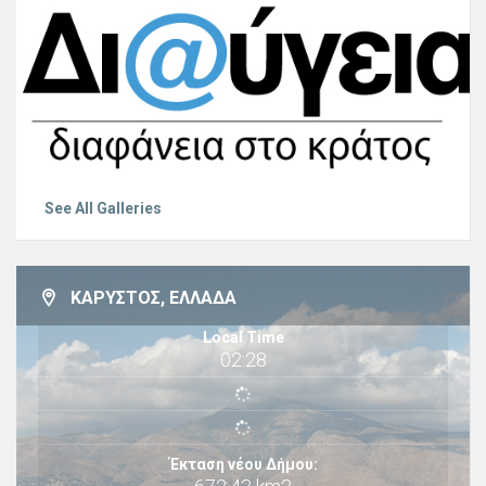
See All Galleries
ΚΆΡΥΣΤΟΣ, ΕΛΛΆΔΑ
Local Time
02:28
Έκταση νέου Δήμου: