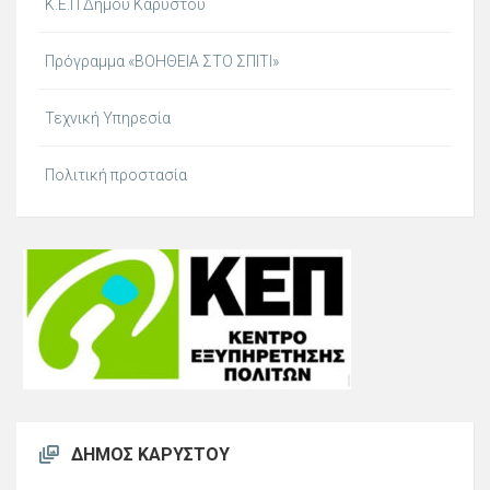
Κ.Ε.Π Δήμου Καρύστου
Πρόγραμμα «ΒΟΗΘΕΙΑ ΣΤΟ ΣΠΙΤΙ»
Τεχνική Υπηρεσία
Πολιτική προστασία
ΔΉΜΟΣ ΚΑΡΎΣΤΟΥ