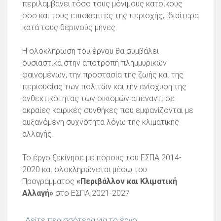
περιλαμβάνει τόσο τους μόνιμους κατοίκους
όσο και τους επισκέπτες της περιοχής, ιδιαίτερα
κατά τους θερινούς μήνες.
Η ολοκλήρωση του έργου θα συμβάλει
ουσιαστικά στην αποτροπή πλημμυρικών
φαινομένων, την προστασία της ζωής και της
περιουσίας των πολιτών και την ενίσχυση της
ανθεκτικότητας των οικισμών απέναντι σε
ακραίες καιρικές συνθήκες που εμφανίζονται με
αυξανόμενη συχνότητα λόγω της κλιματικής
αλλαγής.
Το έργο ξεκίνησε με πόρους του ΕΣΠΑ 2014-
2020 και ολοκληρώνεται μέσω του
Προγράμματος
«Περιβάλλον και Κλιματική
Αλλαγή»
στο ΕΣΠΑ 2021-2027
Δείτε περισσότερα για το έργο.