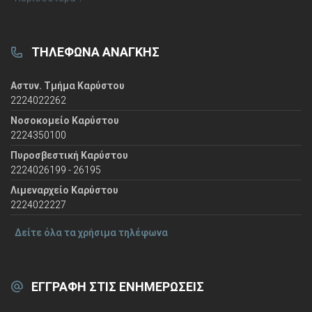
ΤΗΛΈΦΩΝΑ ΑΝΆΓΚΗΣ
Αστυν. Τμήμα Καρύστου
2224022262
Νοσοκομείο Καρύστου
2224350100
Πυροσβεστική Καρύστου
2224026199 - 26195
Λιμεναρχείο Καρύστου
2224022227
Δείτε όλα τα χρήσιμα τηλέφωνα
ΕΓΓΡΑΦΉ ΣΤΙΣ ΕΝΗΜΕΡΏΣΕΙΣ