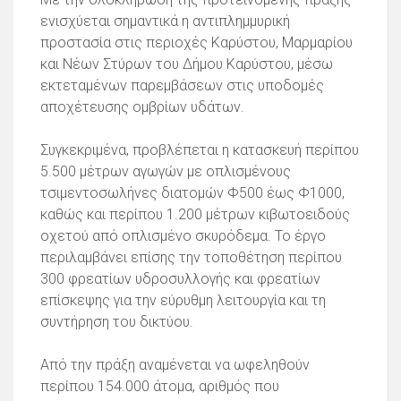
ενισχύεται σημαντικά η αντιπλημμυρική
προστασία στις περιοχές Καρύστου, Μαρμαρίου
και Νέων Στύρων του Δήμου Καρύστου, μέσω
εκτεταμένων παρεμβάσεων στις υποδομές
αποχέτευσης ομβρίων υδάτων.
Συγκεκριμένα, προβλέπεται η κατασκευή περίπου
5.500 μέτρων αγωγών με οπλισμένους
τσιμεντοσωλήνες διατομών Φ500 έως Φ1000,
καθώς και περίπου 1.200 μέτρων κιβωτοειδούς
οχετού από οπλισμένο σκυρόδεμα. Το έργο
περιλαμβάνει επίσης την τοποθέτηση περίπου
300 φρεατίων υδροσυλλογής και φρεατίων
επίσκεψης για την εύρυθμη λειτουργία και τη
συντήρηση του δικτύου.
Από την πράξη αναμένεται να ωφεληθούν
περίπου 154.000 άτομα, αριθμός που