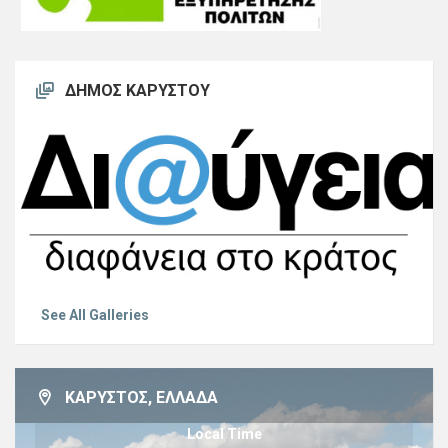
ΔΉΜΟΣ ΚΑΡΎΣΤΟΥ
See All Galleries
ΚΆΡΥΣΤΟΣ, ΕΛΛΆΔΑ
Local Time