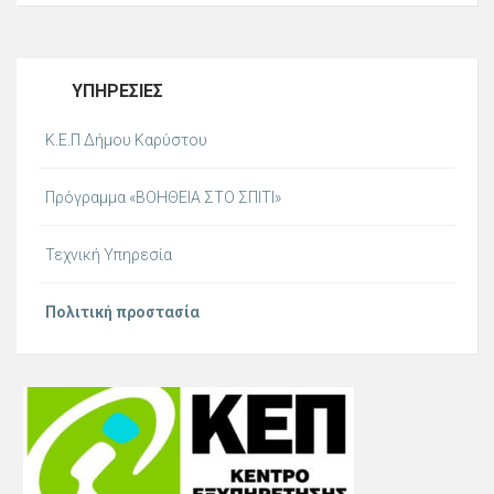
ΥΠΗΡΕΣΊΕΣ
Κ.Ε.Π Δήμου Καρύστου
Πρόγραμμα «ΒΟΗΘΕΙΑ ΣΤΟ ΣΠΙΤΙ»
Τεχνική Υπηρεσία
Πολιτική προστασία