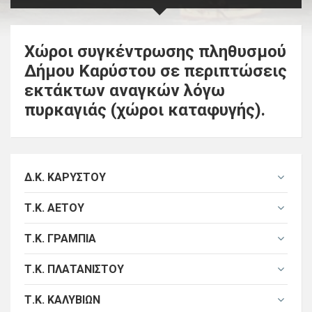
Χώροι συγκέντρωσης πληθυσμού
Δήμου Καρύστου σε περιπτώσεις
εκτάκτων αναγκών λόγω
πυρκαγιάς (χώροι καταφυγής).
Δ.Κ. ΚΑΡΎΣΤΟΥ
Τ.Κ. ΑΕΤΟΎ
Τ.Κ. ΓΡΑΜΠΙΆ
Τ.Κ. ΠΛΑΤΑΝΙΣΤΟΎ
Τ.Κ. ΚΑΛΥΒΊΩΝ