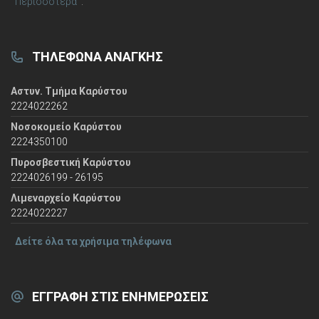
Περισσότερα
.
ΤΗΛΈΦΩΝΑ ΑΝΆΓΚΗΣ
Αστυν. Τμήμα Καρύστου
2224022262
Νοσοκομείο Καρύστου
2224350100
Πυροσβεστική Καρύστου
2224026199 - 26195
Λιμεναρχείο Καρύστου
2224022227
Δείτε όλα τα χρήσιμα τηλέφωνα
ΕΓΓΡΑΦΉ ΣΤΙΣ ΕΝΗΜΕΡΏΣΕΙΣ