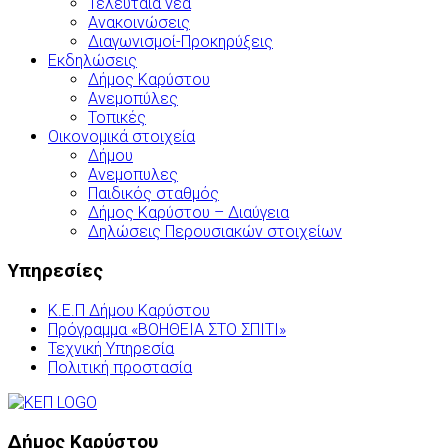
Τελευταία νέα
Ανακοινώσεις
Διαγωνισμοί-Προκηρύξεις
Εκδηλώσεις
Δήμος Καρύστου
Ανεμοπύλες
Τοπικές
Οικονομικά στοιχεία
Δήμου
Ανεμοπυλες
Παιδικός σταθμός
Δήμος Καρύστου – Διαύγεια
Δηλώσεις Περουσιακών στοιχείων
Υπηρεσίες
Κ.Ε.Π Δήμου Καρύστου
Πρόγραμμα «ΒΟΗΘΕΙΑ ΣΤΟ ΣΠΙΤΙ»
Τεχνική Υπηρεσία
Πολιτική προστασία
Δήμος Καρύστου