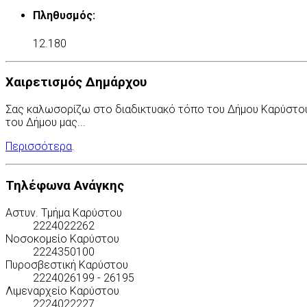
Πληθυσμός:
12.180
Χαιρετισμός Δημάρχου
Σας καλωσορίζω στο διαδικτυακό τόπο του Δήμου Καρύστου. 
του Δήμου μας...
Περισσότερα
.
Τηλέφωνα Ανάγκης
Αστυν. Τμήμα Καρύστου
2224022262
Νοσοκομείο Καρύστου
2224350100
Πυροσβεστική Καρύστου
2224026199 - 26195
Λιμεναρχείο Καρύστου
2224022227