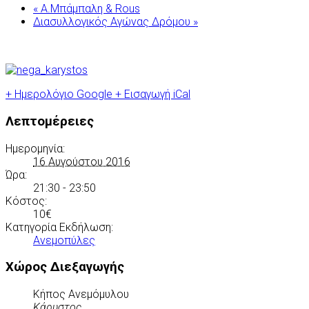
«
Α.Μπάμπαλη & Rous
Διασυλλογικός Αγώνας Δρόμου
»
+ Ημερολόγιο Google
+ Εισαγωγή iCal
Λεπτομέρειες
Ημερομηνία:
16 Αυγούστου 2016
Ώρα:
21:30 - 23:50
Κόστος:
10€
Κατηγορία Εκδήλωση:
Ανεμοπύλες
Χώρος Διεξαγωγής
Κήπος Ανεμόμυλου
Κάρυστος
,