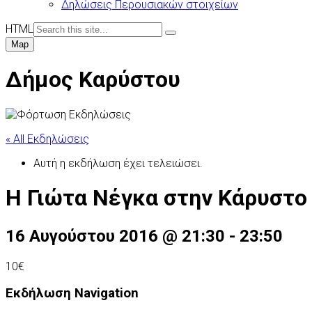
Δηλώσεις Περουσιακών στοιχείων
HTML
Map
Δήμος Καρύστου
« All Εκδηλώσεις
Αυτή η εκδήλωση έχει τελειώσει.
Η Γιώτα Νέγκα στην Κάρυστο
16 Αυγούστου 2016 @ 21:30
-
23:50
10€
Εκδήλωση Navigation