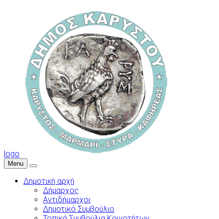
logo
Menu
Δημοτική αρχή
Δήμαρχος
Αντιδήμαρχοι
Δημοτικό Συμβούλιο
Τοπικά Συμβούλια Κοινοτήτων