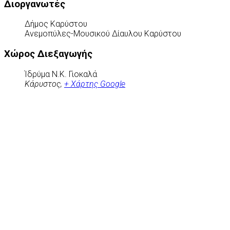
Διοργανωτές
Δήμος Καρύστου
Ανεμοπύλες-Μουσικού Δίαυλου Καρύστου
Χώρος Διεξαγωγής
Ίδρύμα Ν.Κ. Γιοκαλά
Κάρυστος
,
+ Χάρτης Google