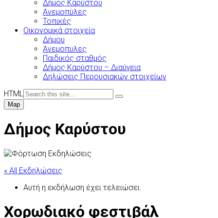
Δήμος Καρύστου
Ανεμοπύλες
Τοπικές
Οικονομικά στοιχεία
Δήμου
Ανεμοπυλες
Παιδικός σταθμός
Δήμος Καρύστου – Διαύγεια
Δηλώσεις Περουσιακών στοιχείων
HTML
Map
Δήμος Καρύστου
« All Εκδηλώσεις
Αυτή η εκδήλωση έχει τελειώσει.
Χορωδιακό φεστιβάλ