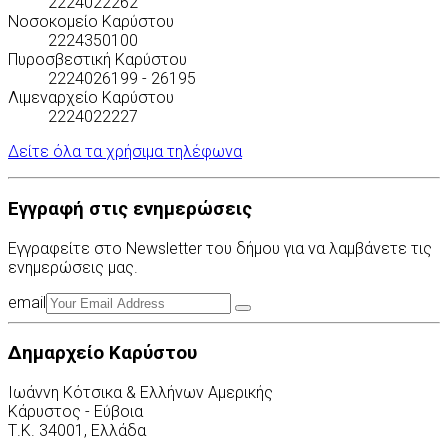
2224022262
Νοσοκομείο Καρύστου
2224350100
Πυροσβεστική Καρύστου
2224026199 - 26195
Λιμεναρχείο Καρύστου
2224022227
Δείτε όλα τα χρήσιμα τηλέφωνα
Εγγραφή στις ενημερώσεις
Εγγραφείτε στο Newsletter του δήμου για να λαμβάνετε τις
ενημερώσεις μας.
email
Δημαρχείο Καρύστου
Ιωάννη Κότσικα & Ελλήνων Αμερικής
Κάρυστος - Εύβοια
Τ.Κ. 34001, Ελλάδα