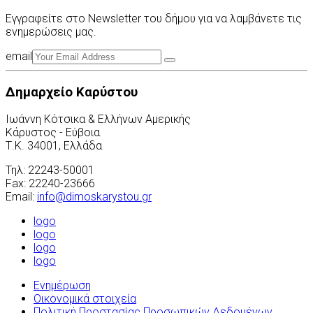
Εγγραφείτε στο Newsletter του δήμου για να λαμβάνετε τις
ενημερώσεις μας.
email
Δημαρχείο Καρύστου
Ιωάννη Κότσικα & Ελλήνων Αμερικής
Κάρυστος - Εύβοια
Τ.Κ. 34001, Ελλάδα
Τηλ: 22243-50001
Fax: 22240-23666
Email:
info@dimoskarystou.gr
logo
logo
logo
logo
Ενημέρωση
Οικονομικά στοιχεία
Πολιτική Προστασίας Προσωπικών Δεδομένων