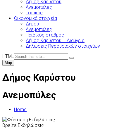
Δήμος Καρύστου
Ανεμοπύλες
Τοπικές
Οικονομικά στοιχεία
Δήμου
Ανεμοπυλες
Παιδικός σταθμός
Δήμος Καρύστου – Διαύγεια
Δηλώσεις Περουσιακών στοιχείων
HTML
Map
Δήμος Καρύστου
Ανεμοπύλες
Home
Βρείτε Εκδηλώσεις