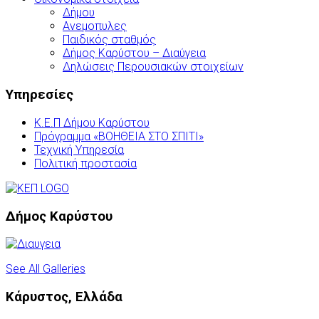
Δήμου
Ανεμοπυλες
Παιδικός σταθμός
Δήμος Καρύστου – Διαύγεια
Δηλώσεις Περουσιακών στοιχείων
Υπηρεσίες
Κ.Ε.Π Δήμου Καρύστου
Πρόγραμμα «ΒΟΗΘΕΙΑ ΣΤΟ ΣΠΙΤΙ»
Τεχνική Υπηρεσία
Πολιτική προστασία
Δήμος Καρύστου
See All Galleries
Κάρυστος, Ελλάδα