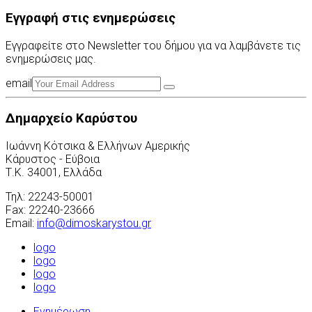
Εγγραφή στις ενημερώσεις
Εγγραφείτε στο Newsletter του δήμου για να λαμβάνετε τις
ενημερώσεις μας.
email
Δημαρχείο Καρύστου
Ιωάννη Κότσικα & Ελλήνων Αμερικής
Κάρυστος - Εύβοια
Τ.Κ. 34001, Ελλάδα
Τηλ: 22243-50001
Fax: 22240-23666
Email:
info@dimoskarystou.gr
logo
logo
logo
logo
Ενημέρωση