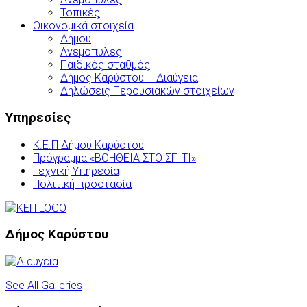
Τοπικές
Οικονομικά στοιχεία
Δήμου
Ανεμοπυλες
Παιδικός σταθμός
Δήμος Καρύστου – Διαύγεια
Δηλώσεις Περουσιακών στοιχείων
Υπηρεσίες
Κ.Ε.Π Δήμου Καρύστου
Πρόγραμμα «ΒΟΗΘΕΙΑ ΣΤΟ ΣΠΙΤΙ»
Τεχνική Υπηρεσία
Πολιτική προστασία
Δήμος Καρύστου
See All Galleries