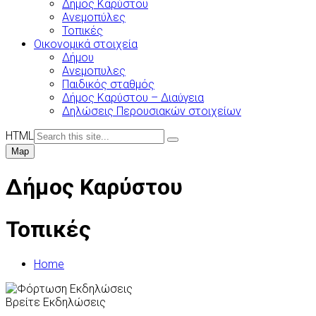
Δήμος Καρύστου
Ανεμοπύλες
Τοπικές
Οικονομικά στοιχεία
Δήμου
Ανεμοπυλες
Παιδικός σταθμός
Δήμος Καρύστου – Διαύγεια
Δηλώσεις Περουσιακών στοιχείων
HTML
Map
Δήμος Καρύστου
Τοπικές
Home
Βρείτε Εκδηλώσεις