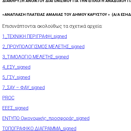
ΔΙΑΚΗΡΥΞΗ ΑΝΟΙΚΤΟΥ ΔΙΑΓΩΝΙΣΜΟΥ ΓΙΑ ΤΗΝ ΕΠΙΛΟΓΗ ΑΝΑΔΟΧΟΥ ΓΙ
«ΑΝΑΠΛΑΣΗ ΠΛΑΤΕΙΑΣ ΑΜΑΛΙΑΣ ΤΟΥ ΔΗΜΟΥ ΚΑΡΥΣΤΟΥ » (Α/Α ΕΣΗΔΗ
Επισυνάπτονται ακολούθως τα σχετικά αρχεία:
1_ΤΕΧΝΙΚΗ ΠΕΡΙΓΡΑΦΗ_signed
2_ΠΡΟΥΠΟΛΟΓΙΣΜΟΣ ΜΕΛΕΤΗΣ_signed
3_ΤΙΜΟΛΟΓΙΟ ΜΕΛΕΤΗΣ_signed
4_ΕΣΥ_signed
5_ΓΣΥ_signed
7_ΣΑΥ – ΦΑΥ_signed
PROC
ΕΕΕΣ_signed
ΕΝΤΥΠΟ Οικονομικής_προσφοράς_signed
ΤΟΠΟΓΡΑΦΙΚΟ ΔΙΑΓΡΑΜΜΑ_signed