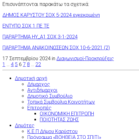
Επισυνάπτονται παρακάτω τα σχετικά:
ΔΗΜΟΣ ΚΑΡΥΣΤΟΥ ΣΟΧ 5-2024 εγκεκριμένη
ΕΝΤΥΠΟ ΣΟΧ 1 ΠΕ ΤΕ
ΠΑΡΑΡΤΗΜΑ ΗΥ_A1 ΣΟΧ 3-1-2024
ΠΑΡΑΡΤΗΜΑ ΑΝΑΚΟΙΝΩΣΕΩΝ ΣΟΧ 10-6-2021 (2)
17 Σεπτεμβρίου 2024 in
Διαγωνισμοί-Προκηρύξεις
1
…
4
5
6
7
8
…
22
Πλοήγηση
Δημοτική αρχή
άρθρων
Δήμαρχος
Αντιδήμαρχοι
Δημοτικό Συμβούλιο
Τοπικά Συμβούλια Κοινοτήτων
Επιτροπές
ΟΙΚΟΝΟΜΙΚΗ ΕΠΙΤΡΟΠΗ
ΠΟΙΟΤΗΤΑΣ ΖΩΗΣ
Δημότες
Κ.Ε.Π Δήμου Καρύστου
Πρόγραμμα «ΒΟΗΘΕΙΑ ΣΤΟ ΣΠΙΤΙ»