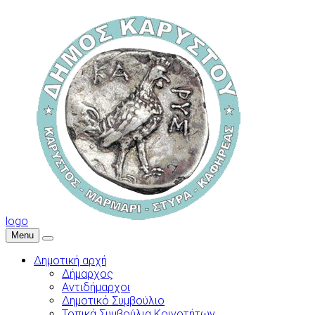
logo
Menu
Δημοτική αρχή
Δήμαρχος
Αντιδήμαρχοι
Δημοτικό Συμβούλιο
Τοπικά Συμβούλια Κοινοτήτων