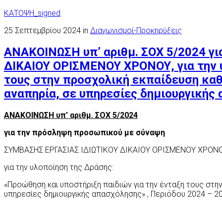
ΚΑΤΟΨΗ_signed
25 Σεπτεμβρίου 2024 in
Διαγωνισμοί-Προκηρύξεις
ΑΝΑΚΟΙΝΩΣΗ υπ’ αριθμ. ΣΟΧ 5/2024 γ
ΔΙΚΑΙΟΥ ΟΡΙΣΜΕΝΟΥ ΧΡΟΝΟΥ, για την υ
τους στην προσχολική εκπαίδευση καθ
αναπηρία, σε υπηρεσίες δημιουργικής
ΑΝΑΚΟΙΝΩΣΗ υπ’ αριθμ. ΣΟΧ 5/2024
για την πρό
σληψη
προσωπικού με σύ
ναψη
ΣΥΜΒΑΣΗΣ ΕΡΓΑΣΙΑΣ ΙΔΙΩΤΙΚΟΥ ΔΙΚΑΙΟΥ ΟΡΙΣΜΕΝΟΥ ΧΡΟΝΟ
για την υλοποίηση της Δράσης:
«Προώθηση και υποστήριξη παιδιών για την ένταξη τους στη
υπηρεσίες δημιουργικής απασχόλησης» , Περιόδου 2024 – 2