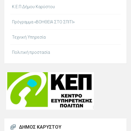
Κ.Ε.Π Δήμου Καρύστου
Πρόγραμμα «ΒΟΗΘΕΙΑ ΣΤΟ ΣΠΙΤΙ»
Τεχνική Υπηρεσία
Πολιτική προστασία
ΔΉΜΟΣ ΚΑΡΎΣΤΟΥ