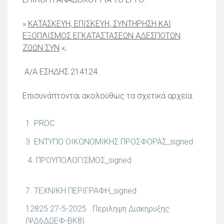
»
ΚΑΤΑΣΚΕΥΗ, ΕΠΙΣΚΕΥΗ, ΣΥΝΤΗΡΗΣΗ ΚΑΙ
ΕΞΟΠΛΙΣΜΟΣ ΕΓΚΑΤΑΣΤΑΣΕΩΝ ΑΔΕΣΠΟΤΩΝ
ΖΩΩΝ ΣΥΝ
«
,
Α/Α ΕΣΗΔΗΣ 214124.
Επισυνάπτονται ακολούθως τα σχετικά αρχεία:
1. PROC
3. ΕΝΤΥΠΟ ΟΙΚΟΝΟΜΙΚΗΣ ΠΡΟΣΦΟΡΑΣ_signed
4. ΠΡΟΥΠΟΛΟΓΙΣΜΟΣ_signed
7. ΤΕΧΝΙΚΗ ΠΕΡΙΓΡΑΦΗ_signed
12825 27-5-2025 Περιληψη Διακηρυξης
(ΨΔ6ΔΩΕΦ-ΒΚ8)