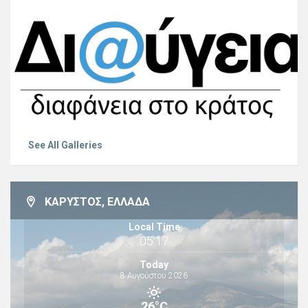
See All Galleries
ΚΆΡΥΣΤΟΣ, ΕΛΛΆΔΑ
Local Time
05:17
Today
8 Αυγούστου 2026
26°C