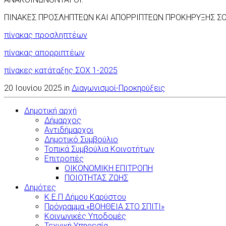
ΠΙΝΑΚΕΣ ΠΡΟΣΛΗΠΤΕΩΝ ΚΑΙ ΑΠΟΡΡΙΠΤΕΩΝ ΠΡΟΚΗΡΥΞΗΣ ΣΟ
πίνακας προσληπτέων
πίνακας απορριπτέων
πίνακες κατάταξης ΣΟΧ 1-2025
20 Ιουνίου 2025 in
Διαγωνισμοί-Προκηρύξεις
Δημοτική αρχή
Δήμαρχος
Αντιδήμαρχοι
Δημοτικό Συμβούλιο
Τοπικά Συμβούλια Κοινοτήτων
Επιτροπές
ΟΙΚΟΝΟΜΙΚΗ ΕΠΙΤΡΟΠΗ
ΠΟΙΟΤΗΤΑΣ ΖΩΗΣ
Δημότες
Κ.Ε.Π Δήμου Καρύστου
Πρόγραμμα «ΒΟΗΘΕΙΑ ΣΤΟ ΣΠΙΤΙ»
Κοινωνικές Υποδομές
Τεχνική Υπηρεσία