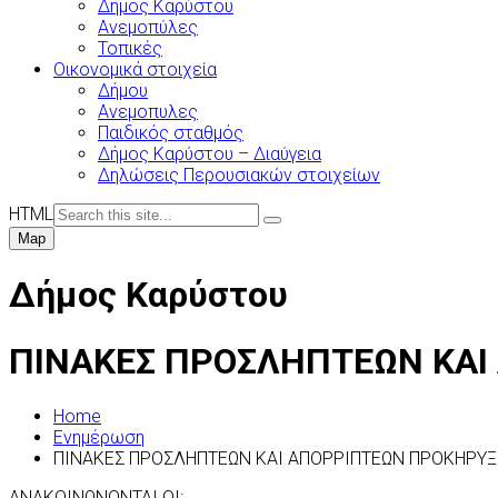
Δήμος Καρύστου
Ανεμοπύλες
Τοπικές
Οικονομικά στοιχεία
Δήμου
Ανεμοπυλες
Παιδικός σταθμός
Δήμος Καρύστου – Διαύγεια
Δηλώσεις Περουσιακών στοιχείων
HTML
Map
Δήμος Καρύστου
ΠΙΝΑΚΕΣ ΠΡΟΣΛΗΠΤΕΩΝ ΚΑΙ
Home
Ενημέρωση
ΠΙΝΑΚΕΣ ΠΡΟΣΛΗΠΤΕΩΝ ΚΑΙ ΑΠΟΡΡΙΠΤΕΩΝ ΠΡΟΚΗΡΥΞΗ
ΑΝΑΚΟΙΝΩΝΟΝΤΑΙ ΟΙ: