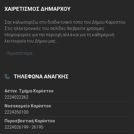
ΧΑΙΡΕΤΙΣΜΌΣ ΔΗΜΆΡΧΟΥ
Σας καλωσορίζω στο διαδικτυακό τόπο του Δήμου Καρύστου.
Στις ηλεκτρονικές του σελίδες θα βρείτε χρήσιμες
πληροφορίες για την περιοχή αλλά και για τη καθημερινή
λειτουργία του Δήμου μας...
Περισσότερα
.
ΤΗΛΈΦΩΝΑ ΑΝΆΓΚΗΣ
Αστυν. Τμήμα Καρύστου
2224022262
Νοσοκομείο Καρύστου
2224350100
Πυροσβεστική Καρύστου
2224026199 - 26195