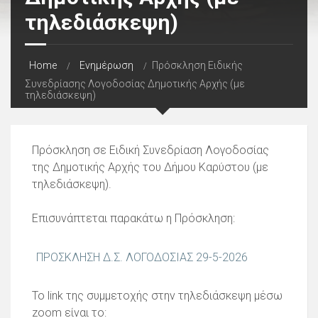
τηλεδιάσκεψη)
Home
Ενημέρωση
Πρόσκληση Ειδικής
Συνεδρίασης Λογοδοσίας Δημοτικής Αρχής (με
τηλεδιάσκεψη)
Πρόσκληση σε Ειδική Συνεδρίαση Λογοδοσίας
της Δημοτικής Αρχής του Δήμου Καρύστου (με
τηλεδιάσκεψη).
Επισυνάπτεται παρακάτω η Πρόσκληση:
ΠΡΟΣΚΛΗΣΗ Δ.Σ. ΛΟΓΟΔΟΣΙΑΣ 29-5-2026
Το link της συμμετοχής στην τηλεδιάσκεψη μέσω
zoom είναι το: