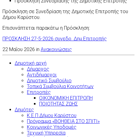
Πρόσκληση Συνεδρίασης της Δημοτικής Επιτροπής
Πρόσκληση σε Συνεδρίαση της Δημοτικής Επιτροπής του
Δήμου Καρύστου.
Επισυνάπτεται παρακάτω η Πρόσκληση:
ΠΡΟΣΚΛΗΣΗ 27-5-2026 συνεδρ. Δημ.Επιτροπής
22 Μαΐου 2026 in
Ανακοινώσεις
Δημοτική αρχή
Δήμαρχος
Αντιδήμαρχοι
Δημοτικό Συμβούλιο
Τοπικά Συμβούλια Κοινοτήτων
Επιτροπές
ΟΙΚΟΝΟΜΙΚΗ ΕΠΙΤΡΟΠΗ
ΠΟΙΟΤΗΤΑΣ ΖΩΗΣ
Δημότες
Κ.Ε.Π Δήμου Καρύστου
Πρόγραμμα «ΒΟΗΘΕΙΑ ΣΤΟ ΣΠΙΤΙ»
Κοινωνικές Υποδομές
Τεχνική Υπηρεσία