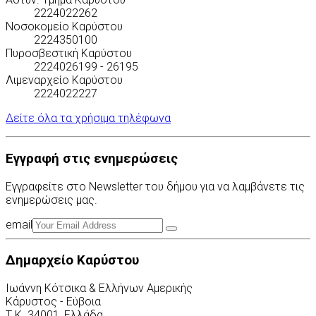
2224022262
Νοσοκομείο Καρύστου
2224350100
Πυροσβεστική Καρύστου
2224026199 - 26195
Λιμεναρχείο Καρύστου
2224022227
Δείτε όλα τα χρήσιμα τηλέφωνα
Εγγραφή στις ενημερώσεις
Εγγραφείτε στο Newsletter του δήμου για να λαμβάνετε τις
ενημερώσεις μας.
email
Δημαρχείο Καρύστου
Ιωάννη Κότσικα & Ελλήνων Αμερικής
Κάρυστος - Εύβοια
Τ.Κ. 34001, Ελλάδα