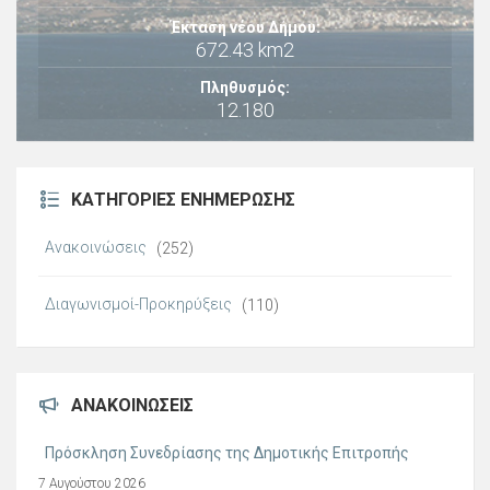
Έκταση νέου Δήμου:
672.43 km2
Πληθυσμός:
12.180
ΚΑΤΗΓΟΡΊΕΣ ΕΝΗΜΈΡΩΣΗΣ
Ανακοινώσεις
(252)
Διαγωνισμοί-Προκηρύξεις
(110)
ΑΝΑΚΟΙΝΏΣΕΙΣ
Πρόσκληση Συνεδρίασης της Δημοτικής Επιτροπής
7 Αυγούστου 2026