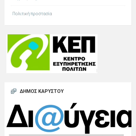
Πολιτική προστασία
ΔΉΜΟΣ ΚΑΡΎΣΤΟΥ