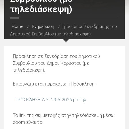
τηλεδιάσκεψη)
Home
Ενημέρωση
Πρόσκληση Συνεδρίασης του
Δημοτικού Συμβουλίου (με τηλεδιάσκεψη)
Πρόσκληση σε Συνεδρίαση του Δημοτικού
Συμβουλίου του Δήμου Καρύστου (με
τηλεδιάσκεψη).
Επισυνάπτεται παρακάτω η Πρόσκληση:
ΠΡΟΣΚΛΗΣΗ Δ.Σ. 29-5-2026 με τηλ.
Το link της συμμετοχής στην τηλεδιάσκεψη μέσω
zoom είναι το: