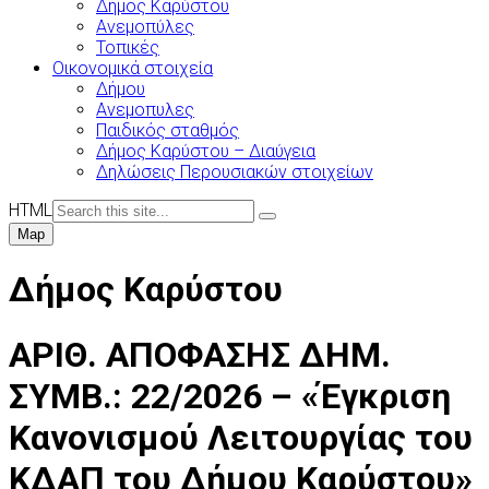
Δήμος Καρύστου
Ανεμοπύλες
Τοπικές
Οικονομικά στοιχεία
Δήμου
Ανεμοπυλες
Παιδικός σταθμός
Δήμος Καρύστου – Διαύγεια
Δηλώσεις Περουσιακών στοιχείων
HTML
Map
Δήμος Καρύστου
AΡΙΘ. ΑΠΟΦΑΣΗΣ ΔΗΜ.
ΣΥΜΒ.: 22/2026 – «Έγκριση
Κανονισμού Λειτουργίας του
ΚΔΑΠ του Δήμου Καρύστου»