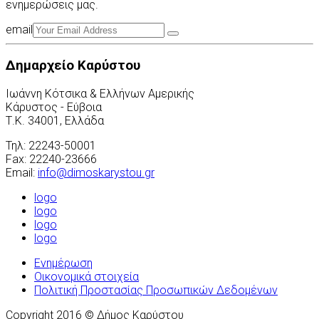
ενημερώσεις μας.
email
Δημαρχείο Καρύστου
Ιωάννη Κότσικα & Ελλήνων Αμερικής
Κάρυστος - Εύβοια
Τ.Κ. 34001, Ελλάδα
Τηλ: 22243-50001
Fax: 22240-23666
Email:
info@dimoskarystou.gr
logo
logo
logo
logo
Ενημέρωση
Οικονομικά στοιχεία
Πολιτική Προστασίας Προσωπικών Δεδομένων
Copyright 2016 © Δήμος Καρύστου