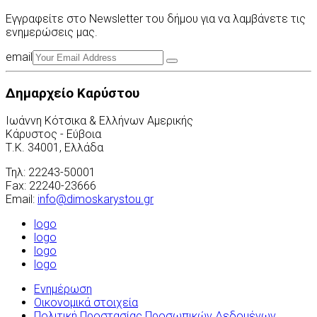
Εγγραφείτε στο Newsletter του δήμου για να λαμβάνετε τις
ενημερώσεις μας.
email
Δημαρχείο Καρύστου
Ιωάννη Κότσικα & Ελλήνων Αμερικής
Κάρυστος - Εύβοια
Τ.Κ. 34001, Ελλάδα
Τηλ: 22243-50001
Fax: 22240-23666
Email:
info@dimoskarystou.gr
logo
logo
logo
logo
Ενημέρωση
Οικονομικά στοιχεία
Πολιτική Προστασίας Προσωπικών Δεδομένων