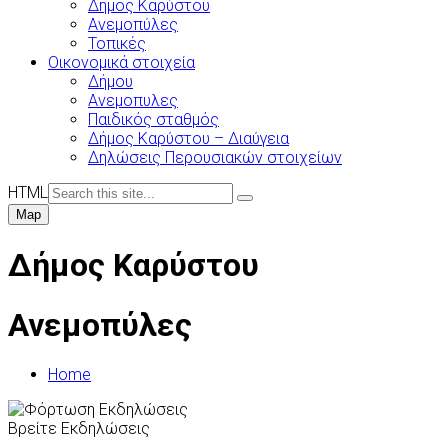
Δήμος Καρύστου
Ανεμοπύλες
Τοπικές
Οικονομικά στοιχεία
Δήμου
Ανεμοπυλες
Παιδικός σταθμός
Δήμος Καρύστου – Διαύγεια
Δηλώσεις Περουσιακών στοιχείων
HTML
Map
Δήμος Καρύστου
Ανεμοπύλες
Home
Βρείτε Εκδηλώσεις