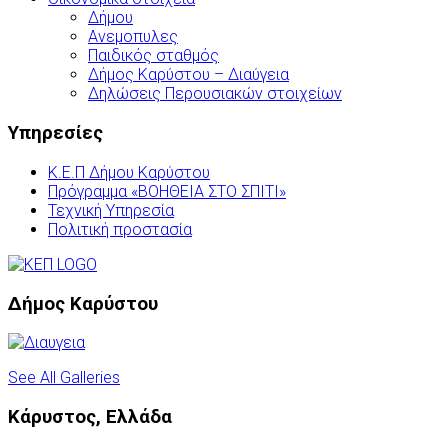
Δήμου
Ανεμοπυλες
Παιδικός σταθμός
Δήμος Καρύστου – Διαύγεια
Δηλώσεις Περουσιακών στοιχείων
Υπηρεσίες
Κ.Ε.Π Δήμου Καρύστου
Πρόγραμμα «ΒΟΗΘΕΙΑ ΣΤΟ ΣΠΙΤΙ»
Τεχνική Υπηρεσία
Πολιτική προστασία
Δήμος Καρύστου
See All Galleries
Κάρυστος, Ελλάδα