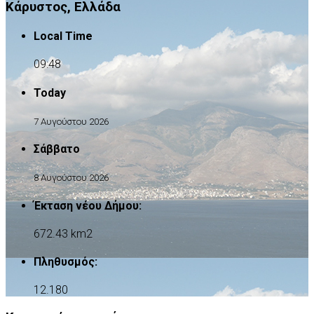
Κάρυστος, Ελλάδα
Local Time
09:48
Today
7 Αυγούστου 2026
Σάββατο
8 Αυγούστου 2026
Έκταση νέου Δήμου:
672.43 km2
Πληθυσμός:
12.180