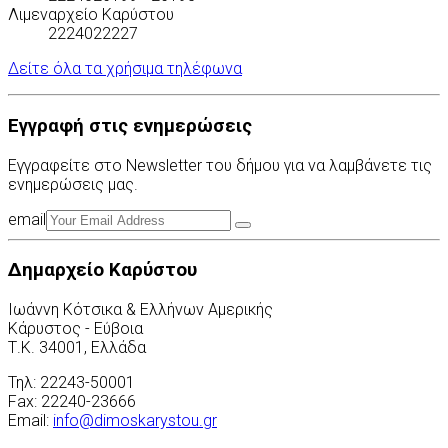
Λιμεναρχείο Καρύστου
2224022227
Δείτε όλα τα χρήσιμα τηλέφωνα
Εγγραφή στις ενημερώσεις
Εγγραφείτε στο Newsletter του δήμου για να λαμβάνετε τις
ενημερώσεις μας.
email
Δημαρχείο Καρύστου
Ιωάννη Κότσικα & Ελλήνων Αμερικής
Κάρυστος - Εύβοια
Τ.Κ. 34001, Ελλάδα
Τηλ: 22243-50001
Fax: 22240-23666
Email:
info@dimoskarystou.gr