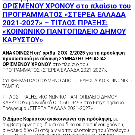
ΟΡΙΣΜΕΝΟΥ ΧΡΟΝΟΥ στο πλαίσιο του
ΠΡΟΓΡΑΜΜΑΤΟΣ «ΣΤΕΡΕΑ ΕΛΛΑΔΑ
2021-2027» – ΤΙΤΛΟΣ ΠΡΑΞΗΣ:
«ΚΟΙΝΩΝΙΚΟ ΠΑΝΤΟΠΩΛΕΙΟ ΔΗΜΟΥ
ΚΑΡΥΣΤΟΥ»
ΑΝΑΚΟΙΝΩΣΗ υπ’ αριθμ. ΣΟΧ 2/2025
για τη πρόσληψη
προσωπικού με σύναψη ΣΥΜΒΑΣΗΣ ΕΡΓΑΣΙΑΣ
ΟΡΙΣΜΕΝΟΥ ΧΡΟΝΟΥ
στο πλαίσιο του
ΠΡΟΓΡΑΜΜΑΤΟΣ «ΣΤΕΡΕΑ ΕΛΛΑΔΑ 2021-2027»,
ΣΥΓΧΡΗΜΑΤΟΔΟΤΟΥΜΕΝΟ ΑΠΟ ΤΟ ΕΥΡΩΠΑΪΚΟ ΚΟΙΝΩΝΙΚΟ
ΤΑΜΕΙΟ.
ΤΙΤΛΟΣ ΠΡΑΞΗΣ: «ΚΟΙΝΩΝΙΚΟ ΠΑΝΤΟΠΩΛΕΙΟ ΔΗΜΟΥ
ΚΑΡΥΣΤΟΥ» με Κωδικό ΟΠΣ 6019493 στο Επιχειρησιακό
Πρόγραμμα «ΣΤΕΡΕΑ ΕΛΛΑΔΑ 2021-2027».
Ο Δήμος Καρύστου ανακοινώνει την πρόσληψη,
με
σύμβαση εργασίας ιδιωτικού δικαίου ορισμένου χρόνου,
συνολικά δύο (2) ατόμων για την υλοποίηση του Υποέργου