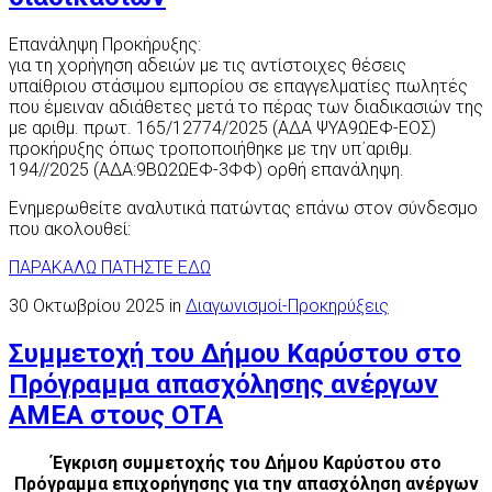
Επανάληψη Προκήρυξης:
για τη χορήγηση αδειών με τις αντίστοιχες θέσεις
υπαίθριου στάσιμου εμπορίου σε επαγγελματίες πωλητές
που έμειναν αδιάθετες μετά το πέρας των διαδικασιών της
με αριθμ. πρωτ. 165/12774/2025 (ΑΔΑ ΨΥΑ9ΩΕΦ-ΕΟΣ)
προκήρυξης όπως τροποποιήθηκε με την υπ΄αριθμ.
194//2025 (ΑΔΑ:9ΒΩ2ΩΕΦ-3ΦΦ) ορθή επανάληψη.
Ενημερωθείτε αναλυτικά πατώντας επάνω στον σύνδεσμο
που ακολουθεί:
ΠΑΡΑΚΑΛΩ ΠΑΤΗΣΤΕ ΕΔΩ
30 Οκτωβρίου 2025 in
Διαγωνισμοί-Προκηρύξεις
Συμμετοχή του Δήμου Καρύστου στο
Πρόγραμμα απασχόλησης ανέργων
ΑΜΕΑ στους ΟΤΑ
Έγκριση συμμετοχής του Δήμου Καρύστου στο
Πρόγραμμα επιχορήγησης για την απασχόληση ανέργων