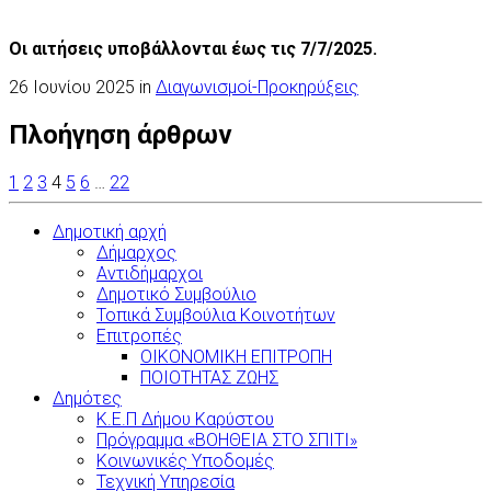
Οι αιτήσεις υποβάλλονται έως τις 7/7/2025.
26 Ιουνίου 2025 in
Διαγωνισμοί-Προκηρύξεις
Πλοήγηση άρθρων
1
2
3
4
5
6
…
22
Δημοτική αρχή
Δήμαρχος
Αντιδήμαρχοι
Δημοτικό Συμβούλιο
Τοπικά Συμβούλια Κοινοτήτων
Επιτροπές
ΟΙΚΟΝΟΜΙΚΗ ΕΠΙΤΡΟΠΗ
ΠΟΙΟΤΗΤΑΣ ΖΩΗΣ
Δημότες
Κ.Ε.Π Δήμου Καρύστου
Πρόγραμμα «ΒΟΗΘΕΙΑ ΣΤΟ ΣΠΙΤΙ»
Κοινωνικές Υποδομές
Τεχνική Υπηρεσία