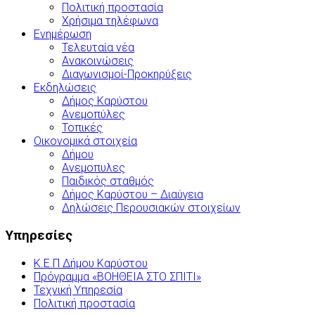
Πολιτική προστασία
Χρήσιμα τηλέφωνα
Ενημέρωση
Τελευταία νέα
Ανακοινώσεις
Διαγωνισμοί-Προκηρύξεις
Εκδηλώσεις
Δήμος Καρύστου
Ανεμοπύλες
Τοπικές
Οικονομικά στοιχεία
Δήμου
Ανεμοπυλες
Παιδικός σταθμός
Δήμος Καρύστου – Διαύγεια
Δηλώσεις Περουσιακών στοιχείων
Υπηρεσίες
Κ.Ε.Π Δήμου Καρύστου
Πρόγραμμα «ΒΟΗΘΕΙΑ ΣΤΟ ΣΠΙΤΙ»
Τεχνική Υπηρεσία
Πολιτική προστασία