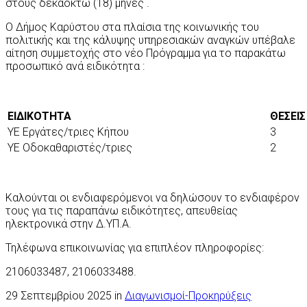
στους δεκαοκτώ (18) μήνες .
Ο Δήμος Καρύστου στα πλαίσια της κοινωνικής του
πολιτικής και της κάλυψης υπηρεσιακών αναγκών υπέβαλε
αίτηση συμμετοχής στο νέο Πρόγραμμα για το παρακάτω
προσωπικό ανά ειδικότητα :
ΕΙΔΙΚΟΤΗΤΑ
ΘΕΣΕΙΣ
ΥΕ Εργάτες/τριες Κήπου
3
ΥΕ Οδοκαθαριστές/τριες
2
Καλούνται οι ενδιαφερόμενοι να δηλώσουν το ενδιαφέρον
τους για τις παραπάνω ειδικότητες, απευθείας
ηλεκτρονικά στην Δ.ΥΠ.Α.
Τηλέφωνα επικοινωνίας για επιπλέον πληροφορίες:
2106033487, 2106033488.
29 Σεπτεμβρίου 2025 in
Διαγωνισμοί-Προκηρύξεις